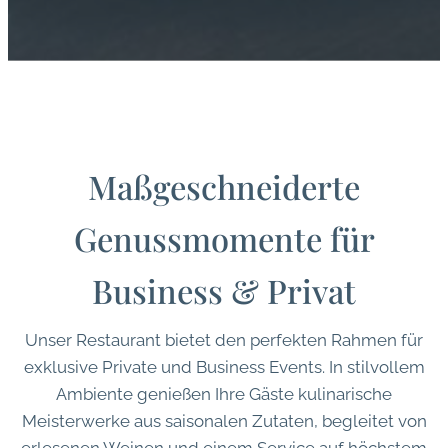
Maßgeschneiderte
Genussmomente für
Business & Privat
Unser Restaurant bietet den perfekten Rahmen für
exklusive Private und Business Events. In stilvollem
Ambiente genießen Ihre Gäste kulinarische
Meisterwerke aus saisonalen Zutaten, begleitet von
erlesenen Weinen und einem Service auf höchstem